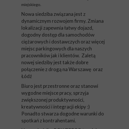
miejskiego.
Nowa siedziba związana jest z
dynamicznym rozwojem firmy. Zmiana
lokalizacji zapewnia łatwy dojazd,
dogodny dostęp dla samochodów
ciężarowych i dostawczych oraz więcej
miejsc parkingowych dla naszych
pracowników jak i klientów. Zaletą
nowej siedziby jest także dobre
połączenie z drogą na Warszawę oraz
Łódź
Biuro jest przestronne oraz stanowi
wygodne miejsce pracy, sprzyja
zwiększonej produktywności,
kreatywności i integracji ekipy :)
Ponadto stwarza dogodne warunki do
spotkań z kontrahentami.