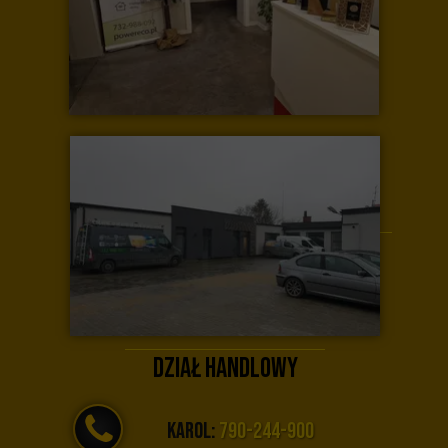
Dział handlowy
Karol:
790-244-900