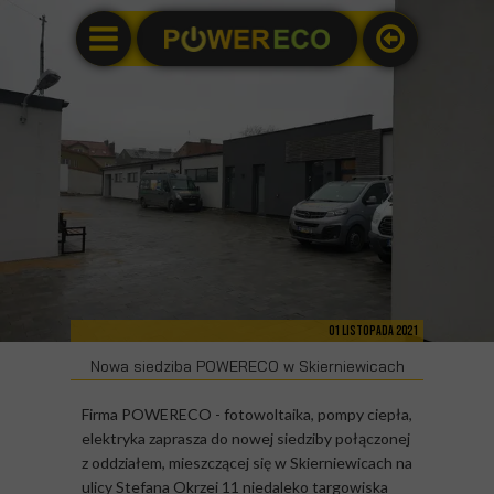
01 listopada 2021
Nowa siedziba POWERECO w Skierniewicach
Firma POWERECO - fotowoltaika, pompy ciepła,
elektryka zaprasza do nowej siedziby połączonej
z oddziałem, mieszczącej się w Skierniewicach na
ulicy Stefana Okrzei 11 niedaleko targowiska