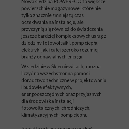
Nowa siedziba POWERECO to większe
powierzchnie magazynowe, które nie
tylko znacznie zmniejszą czas
oczekiwania na instalacje, ale
przyczynią się również do świadczenia
jeszcze bardziej kompleksowych usług z
dziedziny fotowoltaiki, pomp ciepła,
elektryki jak i całej szeroko rozumiej
branży odnawialnych energii.
W siedzibie w Skierniewicach, można
liczyć na wszechstronną pomoc i
doradztwo techniczne w projektowaniu
i budowie efektywnych,
energooszczędnych oraz przyjaznych
dla środowiska instalacji
fotowoltaicznych, chłodniczych,
klimatyzacyjnych, pomp ciepła.
Ponadto w biurze można uzyskać